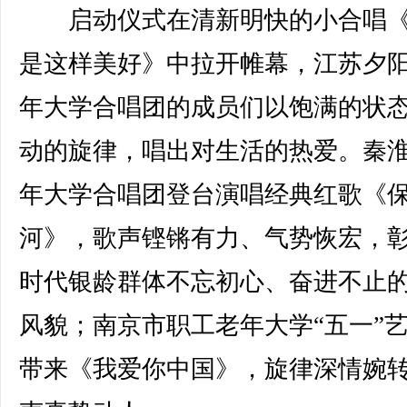
启动仪式在清新明快的小合唱《
是这样美好》中拉开帷幕，江苏夕
年大学合唱团的成员们以饱满的状
动的旋律，唱出对生活的热爱。秦
年大学合唱团登台演唱经典红歌《
河》，歌声铿锵有力、气势恢宏，
时代银龄群体不忘初心、奋进不止
风貌；南京市职工老年大学“五一”
带来《我爱你中国》，旋律深情婉