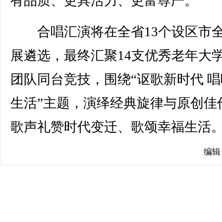
有品质、更具活力、更富尊严。
合唱汇演将在全省13个设区市
展遴选，最终汇聚14支优秀老年大
团队同台竞技，围绕“讴歌新时代 
生活”主题，演绎经典旋律与原创佳
歌声礼赞时代变迁、歌颂幸福生活。(
编辑