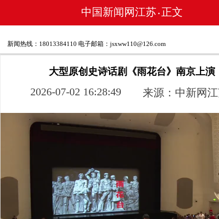
中国新闻网江苏
正文
•
新闻热线：18013384110 电子邮箱：jsxww110@126.com
大型原创史诗话剧《雨花台》南京上演
2026-07-02 16:28:49
来源：中新网江