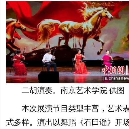
二胡演奏。南京艺术学院 供图
本次展演节目类型丰富，艺术表
式多样。演出以舞蹈《石臼谣》开