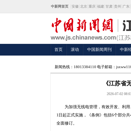
中新网首页
安徽
北京
重庆
福建
甘肃
贵州
广东
首页
滚动
中国新闻周刊
中新
新闻热线：18013384110 电子邮箱：jsxww110
《江苏省
2026-07-02 08:0
为加强无线电管理，有效开发、利用、
1日起正式实施，《条例》包括6个部分共
全面修订。