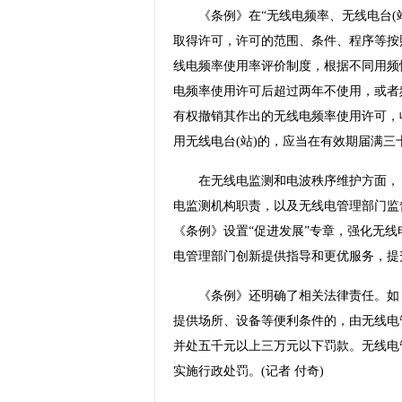
《条例》在“无线电频率、无线电台(站
取得许可，许可的范围、条件、程序等按
线电频率使用率评价制度，根据不同用频
电频率使用许可后超过两年不使用，或者
有权撤销其作出的无线电频率使用许可，
用无线电台(站)的，应当在有效期届满三
在无线电监测和电波秩序维护方面，《
电监测机构职责，以及无线电管理部门监
《条例》设置“促进发展”专章，强化无
电管理部门创新提供指导和更优服务，提
《条例》还明确了相关法律责任。如，
提供场所、设备等便利条件的，由无线电
并处五千元以上三万元以下罚款。无线电
实施行政处罚。(记者 付奇)