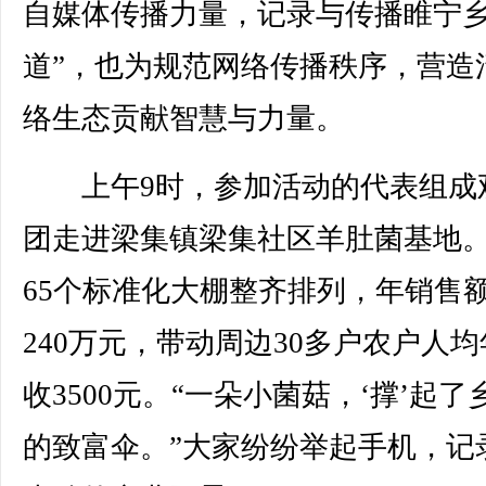
自媒体传播力量，记录与传播睢宁乡
道”，也为规范网络传播秩序，营造
络生态贡献智慧与力量。
上午9时，参加活动的代表组成
团走进梁集镇梁集社区羊肚菌基地
65个标准化大棚整齐排列，年销售
240万元，带动周边30多户农户人
收3500元。“一朵小菌菇，‘撑’起了
的致富伞。”大家纷纷举起手机，记