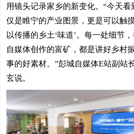
用镜头记录家乡的新变化。“今天看
仅是睢宁的产业图景，更是可以触
以传播的乡土‘味道’。每一处细节，
自媒体创作的富矿，都是讲好乡村
事的好素材。”彭城自媒体E站副站
玄说。