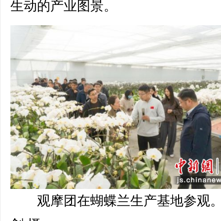
生动的产业图景。
观摩团在蝴蝶兰生产基地参观