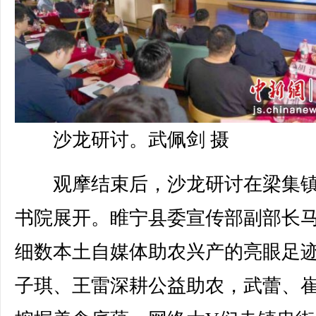
沙龙研讨。武佩剑 摄
观摩结束后，沙龙研讨在梁集镇
书院展开。睢宁县委宣传部副部长
细数本土自媒体助农兴产的亮眼足
子琪、王雷深耕公益助农，武蕾、