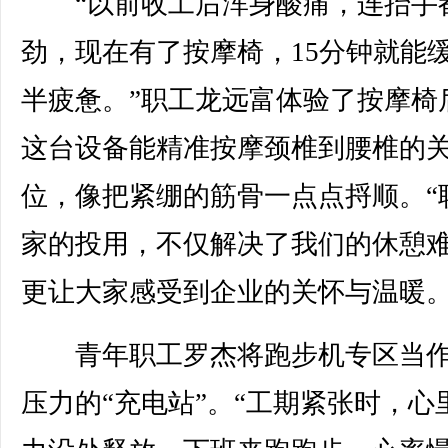
“以前收工后浑身酸痛，连抬手
劲，现在有了按摩椅，15分钟就能
半疲惫。”职工龙远富体验了按摩椅
这台设备能精准按摩颈椎到腰椎的
位，像把紧绷的筋骨一点点捋顺。“
家的投用，不仅解决了我们的休憩
更让大家感受到企业的关怀与温暖。
青年职工罗杰将跑步机专区当作
压力的“充电站”。“工期紧张时，心