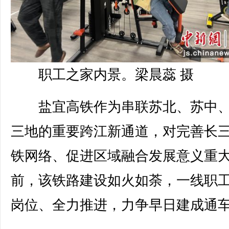
职工之家内景。梁晨蕊 摄
盐宜高铁作为串联苏北、苏中、
三地的重要跨江新通道，对完善长
铁网络、促进区域融合发展意义重
前，该铁路建设如火如荼，一线职
岗位、全力推进，力争早日建成通