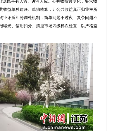
理，让居民事有人管、诉有人应。公共收益透明化，要求物
共收益单独建账、单独核算，让公共收益真正归业主所
物业矛盾纠纷调处机制，简单问题不过夜、复杂问题不
报曝光、信用扣分、清退市场四级梯次处置，以严格监