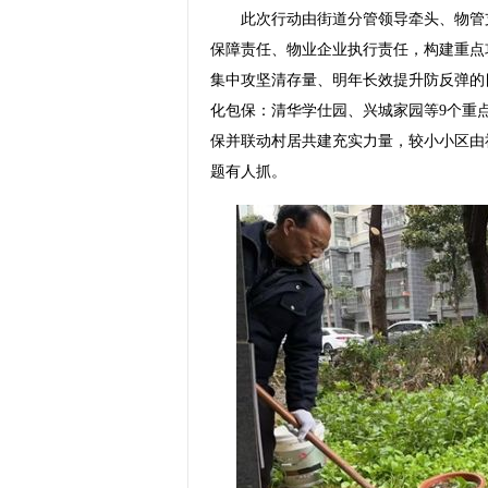
此次行动由街道分管领导牵头、物管支
保障责任、物业企业执行责任，构建重点
集中攻坚清存量、明年长效提升防反弹的
化包保：清华学仕园、兴城家园等9个重
保并联动村居共建充实力量，较小小区由
题有人抓。