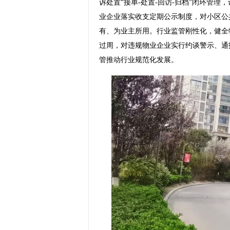
诉处置“接单-处置-回访-归档”闭环管
业企业落实收支定期公示制度，对小区公
有、为业主所用。行业监管刚性化，健全
过周，对违规物业企业实行约谈警示、通
管推动行业规范化发展。