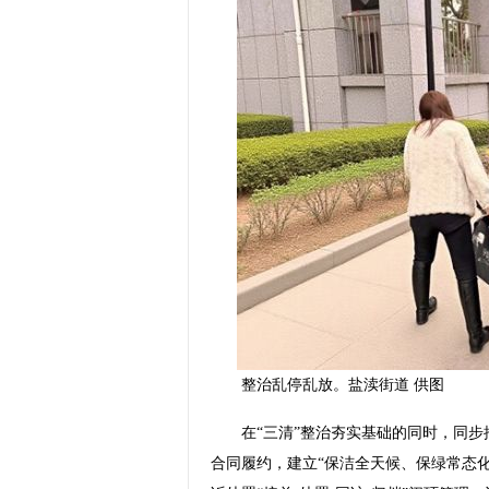
整治乱停乱放。盐渎街道 供图
在“三清”整治夯实基础的同时，同步推
合同履约，建立“保洁全天候、保绿常态化