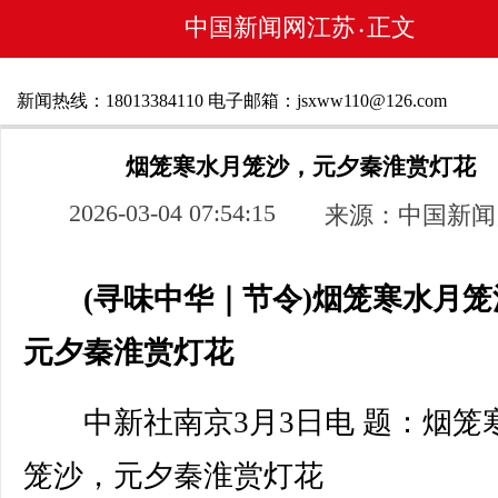
中国新闻网江苏
正文
•
新闻热线：18013384110 电子邮箱：jsxww110@126.com
烟笼寒水月笼沙，元夕秦淮赏灯花
2026-03-04 07:54:15
来源：中国新闻
(寻味中华｜节令)烟笼寒水月笼
元夕秦淮赏灯花
中新社南京3月3日电 题：烟笼
笼沙，元夕秦淮赏灯花