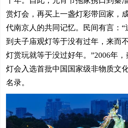
十年。自此，元宵节拖家携口到秦
赏灯会，再买上一盏灯彩带回家，
代南京人的共同记忆。民间有言：“
到夫子庙观灯等于没有过年，来而
灯赏玩就等于没过好年。”2006年，
灯会入选首批中国国家级非物质文
名录。