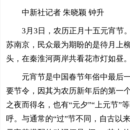
中新社记者 朱晓颖 钟升
3月3日，农历正月十五元宵节
苏南京，民众最为期盼的是待月上
头，在秦淮河两岸共看花市灯如昼
元宵节是中国春节年俗中最后一
要节令，因其为农历新年后的第一
之夜而得名，也有“元夕”“上元节”
呼。与通常的“过”节不同，自古以