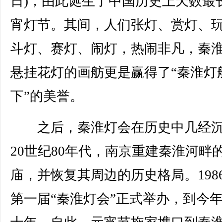
日)，由此诞生了中国历史上天数最
宵灯节。其间，人们张灯、赏灯、
斗灯、赛灯、闹灯，热闹非凡，秦
悬挂花灯的画舫更是赢得了“秦淮灯
下”的美誉。
之后，秦淮灯会在历史中几经沉
20世纪80年代，南京重建秦淮河畔
庙，并恢复其周边的历史格局。198
第一届“秦淮灯会”正式举办，到今