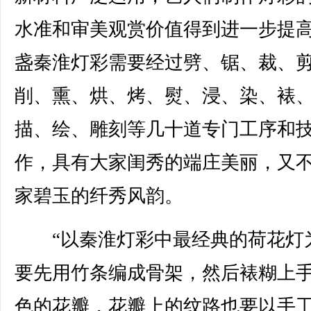
水准和审美观赏价值得到进一步提
盏秦淮灯彩需要经过劈、锯、裁、
削、熏、烘、烤、熨、浸、染、裱
描、绘、雕刻等几十道专门工序和
作，具有大家闺秀的端庄美丽，又
家碧玉的纤秀风韵。
“以秦淮灯彩中最经典的荷花灯
要先用竹条编成骨架，然后裱糊上
色的花瓣，花瓣上的纹路也要以手