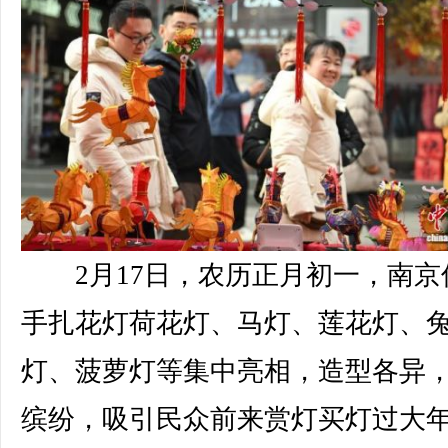
2月17日，农历正月初一，南京
手扎花灯荷花灯、马灯、莲花灯、
灯、菠萝灯等集中亮相，造型各异
缤纷，吸引民众前来赏灯买灯过