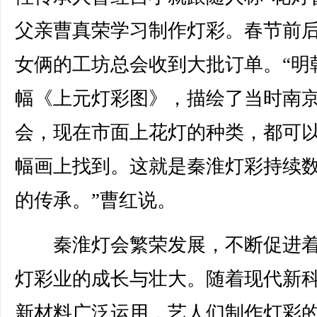
父亲曹真荣学习制作灯彩。春节前
女俩的工坊总会收到大批订单。“明
幅《上元灯彩图》，描绘了当时南
会，现在市面上花灯的种类，都可
幅画上找到。这就是秦淮灯彩持续
的传承。”曹红说。
秦淮灯会繁荣发展，不断促进着
灯彩业的成长与壮大。随着现代新
新材料广泛运用，艺人们制作灯彩