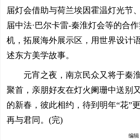
届灯会借助与荷兰埃因霍温灯光节
届中法·巴尔卡雷-秦淮灯会等的合作
机，拓展海外展示区，用世界设计
述东方美学故事。
元宵之夜，南京民众又将于秦淮
聚首，亲朋好友在灯火阑珊中送别
的新春，彼此相约，待到明年“花”
再与君同。(完)
编辑