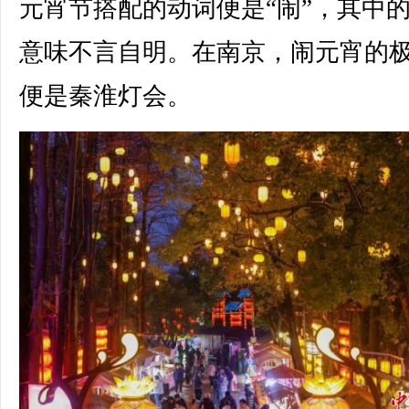
元宵节搭配的动词便是“闹”，其中
意味不言自明。在南京，闹元宵的
便是秦淮灯会。