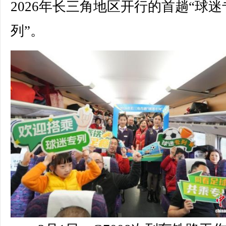
2026年长三角地区开行的首趟“球迷
列”。