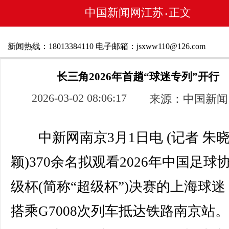
中国新闻网江苏
正文
•
新闻热线：18013384110 电子邮箱：jsxww110@126.com
长三角2026年首趟“球迷专列”开行
2026-03-02 08:06:17
来源：中国新闻
中新网南京3月1日电 (记者 朱
颖)370余名拟观看2026年中国足球
级杯(简称“超级杯”)决赛的上海球迷
搭乘G7008次列车抵达铁路南京站