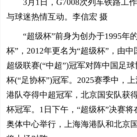
3月1日，G7008次列车铁路工
与球迷热情互动。李信宏 摄
“超级杯”前身为创办于1995年的
杯”，2012年更名为“超级杯”，由
超级联赛(“中超”)冠军对阵中国足球
杯(“足协杯”)冠军。2025赛季中，
港队夺得中超冠军，北京国安队获
杯冠军。1日下午，“超级杯”决赛将
奥体中心举行，上海海港队和北京