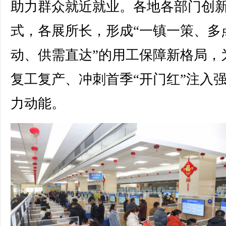
助力群众就近就业。各地各部门创
式，各展所长，形成“一镇一策、多
动、供需直达”的用工保障新格局，
复工复产、冲刺首季“开门红”注入
力动能。