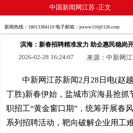
中国新闻网江苏
正文
•
新闻热线：18013384110 电子邮箱：jsxww110@126.com
滨海：新春招聘精准发力 助企惠民稳岗
2026-02-28 16:24:07
来源：中新网江
中新网江苏新闻2月28日电(赵越
丁胜)新春伊始，盐城市滨海县抢抓
职招工“黄金窗口期”，统筹开展春
系列招聘活动，靶向破解企业用工