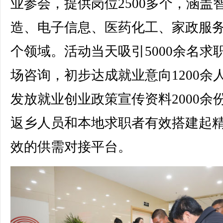
业参会，提供岗位2500多个，涵盖
造、电子信息、医药化工、家政服
个领域。活动当天吸引5000余名求
场咨询，初步达成就业意向1200余
发放就业创业政策宣传资料2000余
返乡人员和本地求职者有效搭建起
效的供需对接平台。