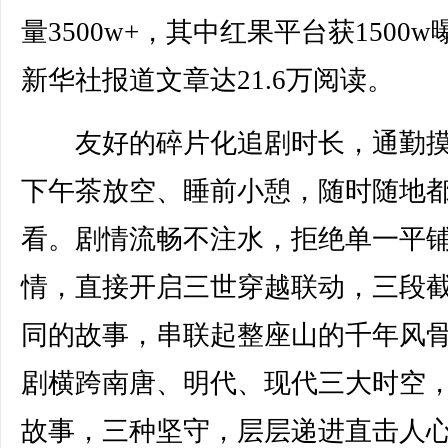
量3500w+，其中红果平台获1500w
新华社报道文章达21.6万阅读。
友好的碎片化追剧时长，通勤摸
下午茶放空、睡前小憩，随时随地
看。剧情流畅不注水，拒绝单一平
情，直接开启三世穿越联动，三段
同的故事，串联起整座山的千年风
剧横跨南唐、明代、现代三大时空
故事，三种坚守，层层递进直击人