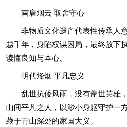
南唐烟云 取舍守心
非物质文化遗产代表性传承人意
越千年，身陷权谋困局，最终放下
读懂良知与本心。
明代烽烟 平凡忠义
乱世抗倭风雨，没有盖世英雄，
山间平凡之人，以渺小身躯守护一
藏于青山深处的家国大义。