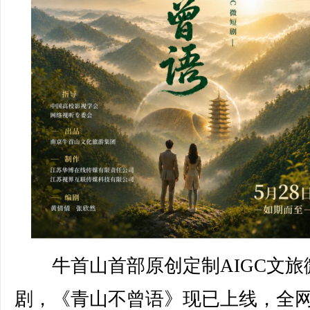
牛首山首部原创定制AIGC文旅
剧，《青山不曾语》现已上线，全