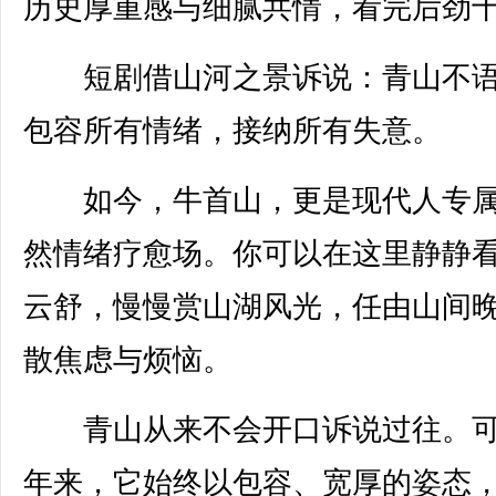
历史厚重感与细腻共情，看完后劲
短剧借山河之景诉说：青山不语
包容所有情绪，接纳所有失意。
如今，牛首山，更是现代人专属
然情绪疗愈场。你可以在这里静静
云舒，慢慢赏山湖风光，任由山间
散焦虑与烦恼。
青山从来不会开口诉说过往。可
年来，它始终以包容、宽厚的姿态