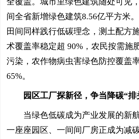
全覆盖。城市里绿色建筑随处可见，
间全省新增绿色建筑8.56亿平方米
田间同样践行低碳理念，测土配方
术覆盖率稳定超 90%，农民按需施
污染，农作物病虫害绿色防控覆盖
65%。
园区工厂探新径，争当降碳“排
当绿色低碳成为产业发展的新航
一座座园区、一间间厂房正成为减