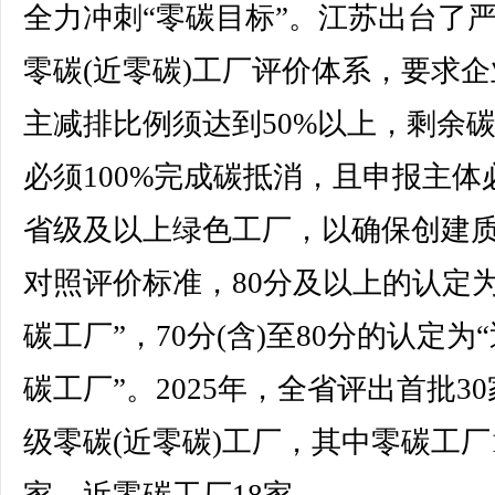
全力冲刺“零碳目标”。江苏出台了
零碳(近零碳)工厂评价体系，要求企
主减排比例须达到50%以上，剩余
必须100%完成碳抵消，且申报主体
省级及以上绿色工厂，以确保创建
对照评价标准，80分及以上的认定为
碳工厂”，70分(含)至80分的认定为
碳工厂”。2025年，全省评出首批3
级零碳(近零碳)工厂，其中零碳工厂