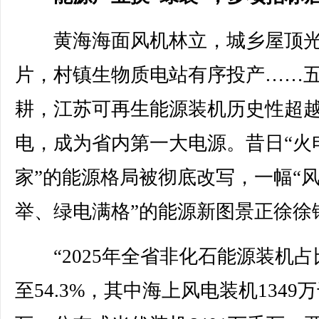
黄海海面风机林立，城乡屋顶光
片，村镇生物质电站有序投产……
耕，江苏可再生能源装机历史性超
电，成为省内第一大电源。昔日“火
家”的能源格局被彻底改写，一幅“
举、绿电满格”的能源新图景正徐徐
“2025年全省非化石能源装机占
至54.3%，其中海上风电装机1349