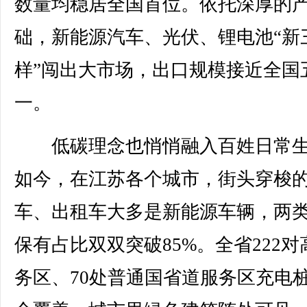
数量均稳居全国首位。依托深厚的
础，新能源汽车、光伏、锂电池“新
样”闯出大市场，出口规模接近全国
一。
低碳理念也悄悄融入百姓日常生
如今，在江苏各个城市，街头穿梭
车、出租车大多是新能源车辆，两
保有占比双双突破85%。全省222对
务区、70处普通国省道服务区充电