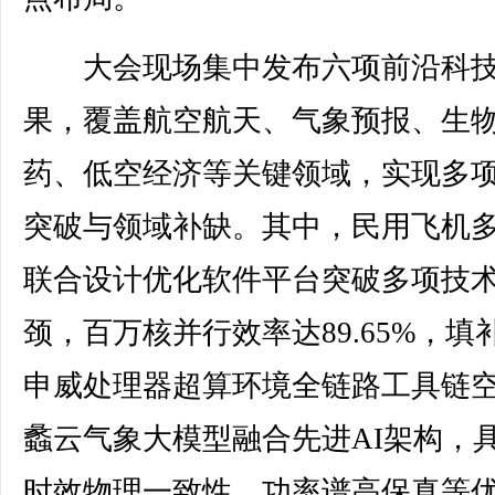
大会现场集中发布六项前沿科
果，覆盖航空航天、气象预报、生
药、低空经济等关键领域，实现多
突破与领域补缺。其中，民用飞机
联合设计优化软件平台突破多项技
颈，百万核并行效率达89.65%，填
申威处理器超算环境全链路工具链
蠡云气象大模型融合先进AI架构，
时效物理一致性、功率谱高保真等