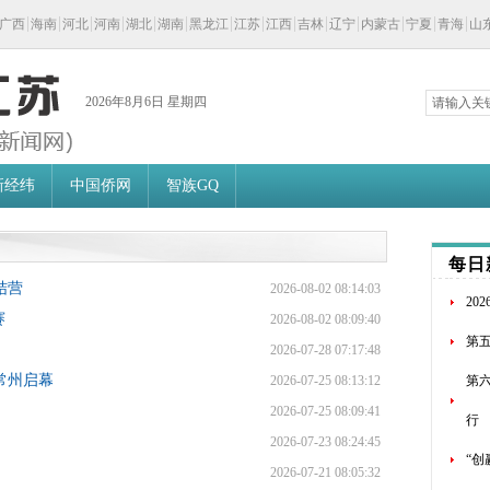
广西
海南
河北
河南
湖北
湖南
黑龙江
江苏
江西
吉林
辽宁
内蒙古
宁夏
青海
山
2026年8月6日 星期四
新经纬
中国侨网
智族GQ
每日
结营
2026-08-02 08:14:03
20
赛
2026-08-02 08:09:40
第
2026-07-28 07:17:48
常州启幕
2026-07-25 08:13:12
第
2026-07-25 08:09:41
行
2026-07-23 08:24:45
“
2026-07-21 08:05:32