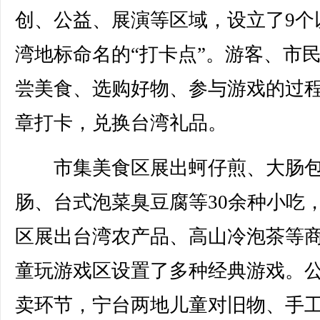
创、公益、展演等区域，设立了9个
湾地标命名的“打卡点”。游客、市
尝美食、选购好物、参与游戏的过
章打卡，兑换台湾礼品。
市集美食区展出蚵仔煎、大肠
肠、台式泡菜臭豆腐等30余种小吃
区展出台湾农产品、高山冷泡茶等
童玩游戏区设置了多种经典游戏。
卖环节，宁台两地儿童对旧物、手