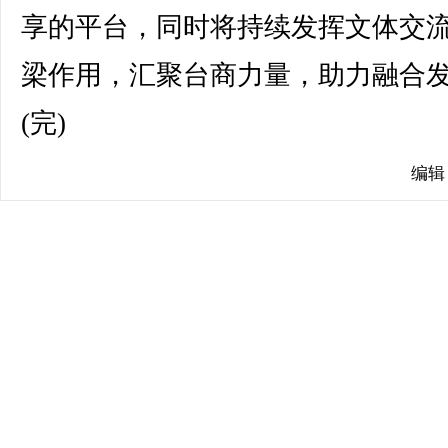
享的平台，同时将持续发挥文体交
梁作用，汇聚台商力量，助力融合
(完)
编辑