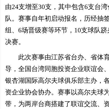
由24支增至30支，其中包含6支台
队。赛事自年初启动报名，历经抽
组、6场晋级赛等环节，10支球队跻
决赛。
此次赛事由江苏省台办、省体育
导，全国台湾同胞投资企业联谊会
银杏湖国际高尔夫球俱乐部主办，
资企业协会协办。赛事以高尔夫球
带，为两岸台商搭建了联谊交流、