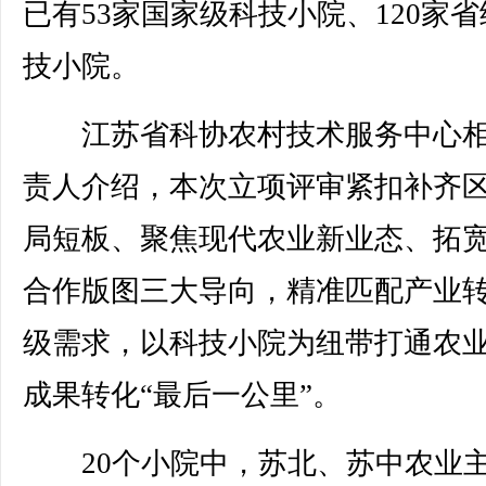
已有53家国家级科技小院、120家
技小院。
江苏省科协农村技术服务中心相
责人介绍，本次立项评审紧扣补齐
局短板、聚焦现代农业新业态、拓
合作版图三大导向，精准匹配产业
级需求，以科技小院为纽带打通农
成果转化“最后一公里”。
20个小院中，苏北、苏中农业