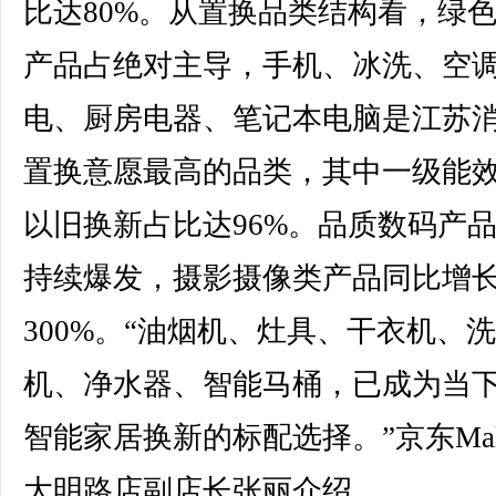
比达80%。从置换品类结构看，绿
产品占绝对主导，手机、冰洗、空
电、厨房电器、笔记本电脑是江苏
置换意愿最高的品类，其中一级能
以旧换新占比达96%。品质数码产
持续爆发，摄影摄像类产品同比增
300%。“油烟机、灶具、干衣机、
机、净水器、智能马桶，已成为当
智能家居换新的标配选择。”京东Mal
大明路店副店长张丽介绍。