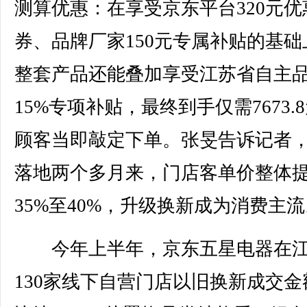
测算优惠：在享受京东平台320元优
券、品牌厂家150元专属补贴的基础
整套产品还能叠加享受江苏省自主
15%专项补贴，最终到手仅需7673.
顾客当即敲定下单。张旻告诉记者
落地两个多月来，门店客单价整体
35%至40%，升级换新成为消费主
今年上半年，京东五星电器在江
130家线下自营门店以旧换新成交金