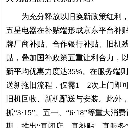
为充分释放以旧换新政策红利，
五星电器在补贴端形成京东平台补
牌厂商补贴、合作银行补贴、旧机
贴，叠加国补政策五重让利合力，
新平均优惠力度达35%。在服务端
送新拖旧流程，仅需1—2次上门即
旧机回收、新机配送与安装。此外
抓“3·15”、五一、“6·18”等重大消
期，推出“真闭店、真补贴、真服务