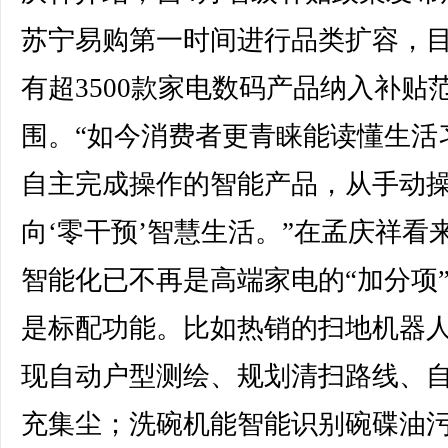
苏宁易购第一时间进行品类扩容，
有超3500款家电数码产品纳入补贴
围。“如今消费者更青睐能读懂生活
自主完成操作的智能产品，从手动
向‘零干预’智慧生活。”在孟庆祥看来
智能化已不再是高端家电的“加分项
是标配功能。比如热销的扫地机器
现自动户型测绘、规划清扫路线、
充集尘；洗碗机能智能识别碗碟油