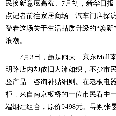
民换新意愿高涨。7月初，新华日报
点记者前往家居商场、汽车门店探
受着这场关于生活品质升级的“焕新
浪潮。
7月3日，虽是雨天，京东Mall
明路店内却依旧人流如织，不少市
验产品、咨询补贴细则。在老板电
柜，来自南京板桥的一位市民看中
端烟灶组合，原价9498元。导购张