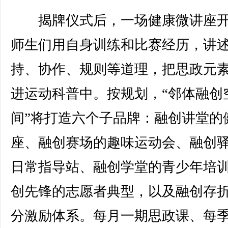
揭牌仪式后，一场健康微讲座开
师生们用自身训练和比赛经历，讲
持、协作、规则等道理，把思政元
进运动科普中。按规划，“邻体融创
间”将打造六个子品牌：融创讲堂的
座、融创赛场的趣味运动会、融创
日常指导站、融创学堂的青少年培
创先锋的志愿者典型，以及融创存
分激励体系。每月一期思政课、每