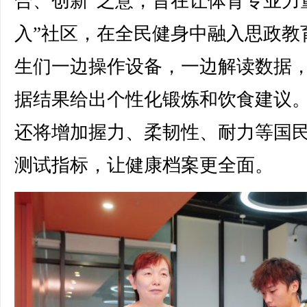
合、创新”之意，旨在让体育专业力
入”社区，在全民健身中融入思政教
生们一边操作设备，一边解读数据
据结果给出个性化锻炼和饮食建议
还将增加握力、柔韧性、耐力等国
测试指标，让健康档案更全面。