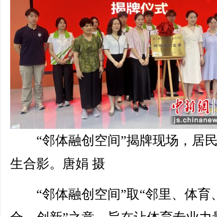
“邻体融创空间”揭牌现场，居
生合影。唐娟 摄
“邻体融创空间”取“邻里、体育