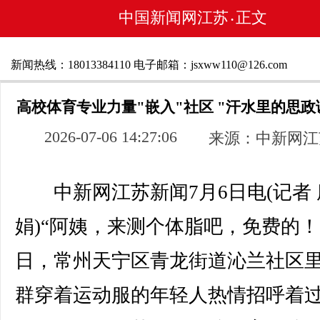
中国新闻网江苏
正文
•
新闻热线：18013384110 电子邮箱：jsxww110@126.com
高校体育专业力量"嵌入"社区 "汗水里的思政
2026-07-06 14:27:06
来源：中新网江
中新网江苏新闻7月6日电(记者 
娟)“阿姨，来测个体脂吧，免费的！”
日，常州天宁区青龙街道沁兰社区
群穿着运动服的年轻人热情招呼着