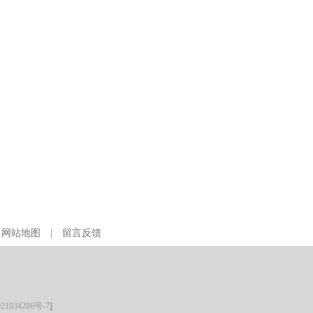
|
网站地图
|
留言反馈
21034286号-7
]