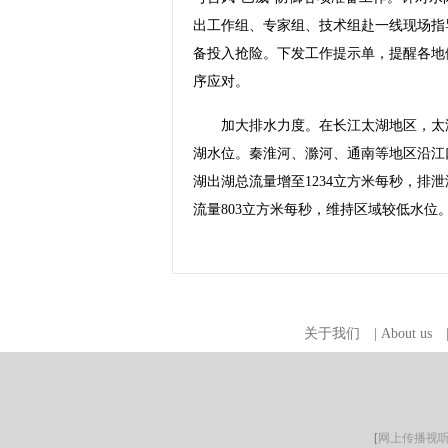
出工作组、专家组、技术组赴一线现场指
备投入抢险。下发工作提示单，提醒各地
序应对。
加大排水力度。在长江太湖地区，太湖望
湖水位。秦淮河、滁河、通南等地区沿江
湖出湖总流量增至1234立方米每秒，排
流量803立方米每秒，维持区域较低水位。
关于我们
|
About us
[
网上传播视听节