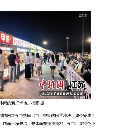
休闲的新打卡地。杨斐 摄
路网红夜市热闹启市。曾经的闲置地块，如今完成了
、路面干净整洁，整体面貌提质提档。夜市汇集特色小