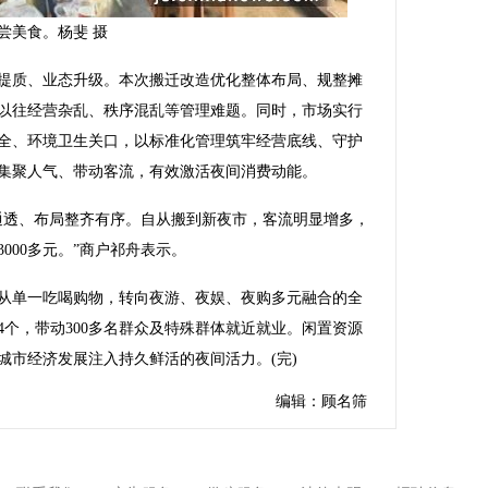
尝美食。杨斐 摄
质、业态升级。本次搬迁改造优化整体布局、规整摊
以往经营杂乱、秩序混乱等管理难题。同时，市场实行
全、环境卫生关口，以标准化管理筑牢经营底线、守护
集聚人气、带动客流，有效激活夜间消费动能。
透、布局整齐有序。自从搬到新夜市，客流明显增多，
000多元。”商户祁舟表示。
单一吃喝购物，转向夜游、夜娱、夜购多元融合的全
4个，带动300多名群众及特殊群体就近就业。闲置资源
城市经济发展注入持久鲜活的夜间活力。(完)
编辑：顾名筛