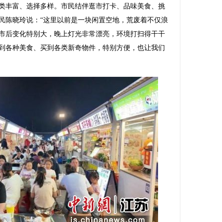
类丰富、选择多样。市民结伴逛市打卡、品味美食、挑
民陈晓玲说：“这里以前是一块闲置空地，荒废着不仅浪
市后变化特别大，晚上灯光非常漂亮，环境打扫得干干
到各种美食、买到各类新奇物件，特别方便，也让我们