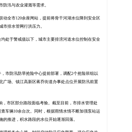
市防汛与农业灌溉等需求。
全市120余座闸站，提前将骨干河湖水位降到安全区
城市排水管网行洪压力。
均处于警戒值以下，城市主要排涝河道水位控制在安全
，市防汛防旱抢险中心提前部署，调配2个抢险班组以
火车站北广场、镇江高新区蒋乔街道办事处点位开展防汛前置
响，市区部分路段面临考验。截至目前，市排水管理处
巡查车辆10余台次。同时，根据雨情水情不断加强泵站运
施的推进，积水路段的水位开始逐渐回落。