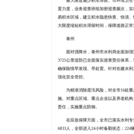
最大限度减少积水滞留。市环境卫生管
置力度，业务巡查班组加密巡查频次，实
易积水区域，建立积水隐患快查、快清、
大限度缩短积水滞留时间，保障道路正常
泰州
面对强降水，泰州市水利局全面加强巡
3725公里堤防已全面落实巡查责任体系
确保险情早发现、早处置。针对在建水利
强化安全管控。
为精准消除度汛风险，对全市16处重点
施。对重点区域、重点企业以及养老机构
责任，实施重点防御。
在应急保障方面，全市已落实水利专业抢
6833人，全部进入24小时备勤状态；22