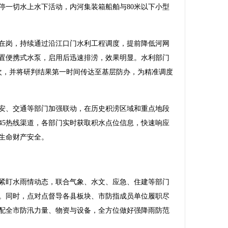
停一切水上水下活动，内河集装箱船舶与80米以下小型
岗，持续通过沿江口门水利工程调度，提前降低河网
置便携式水泵，启用后迅速排涝，效果明显。水利部门
次，并将研判结果第一时间传达至基层防办，为精准调度
、交通等部门加强联动，在历史积涝区域和重点地段
2345热线渠道，各部门实时获取积水点位信息，快速响应
生命财产安全。
盯水雨情动态，联合气象、水文、应急、住建等部门
。同时，点对点督导各县板块、市防指成员单位履职尽
配全市防汛力量、物资与设备，全方位做好强降雨防范