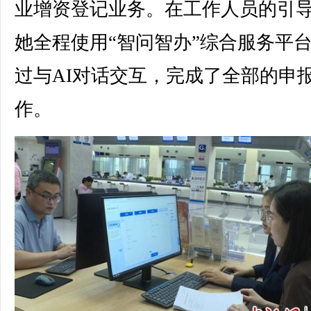
业增资登记业务。在工作人员的引
她全程使用“智问智办”综合服务平
过与AI对话交互，完成了全部的申
作。