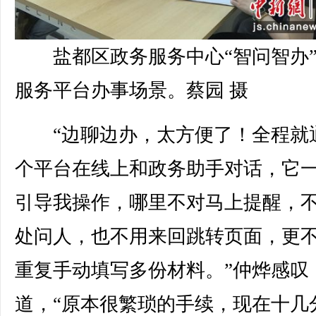
盐都区政务服务中心“智问智办
服务平台办事场景。蔡园 摄
“边聊边办，太方便了！全程就
个平台在线上和政务助手对话，它
引导我操作，哪里不对马上提醒，
处问人，也不用来回跳转页面，更
重复手动填写多份材料。”仲烨感叹
道，“原本很繁琐的手续，现在十几