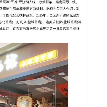
首展等“五首”经济纳入统一政策框架，锚定国际一线、
动态招引清单和季度更新机制。据相关负责人介绍，对
个性化配套扶持政策。2025年，全区新引进绿光派对
(苏北首店)、好利来(盐城首店)、达美乐披萨(盐城首店)等
色盐城首店、京东家电家居苏北旗舰店等一批首店项目相继