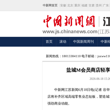
中新网首页
安徽
北京
重庆
福建
甘肃
贵州
广东
首页
滚动
中国新闻周刊
中新
新闻热线：18013384110 电子邮箱：jsxww110
盐城M会员商店轻享
2026-06-18 15:2
中新网江苏新闻6月18日电(记者 谷华
店将补齐区域高端零售业态短板，塑造城
强劲商业动能。