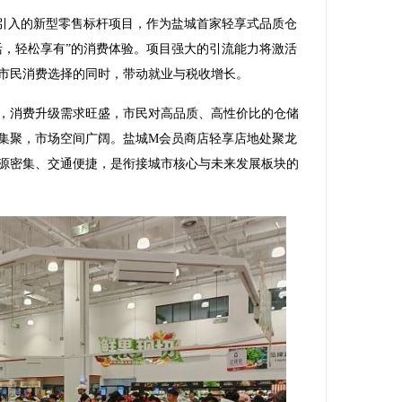
入的新型零售标杆项目，作为盐城首家轻享式品质仓
活，轻松享有”的消费体验。项目强大的引流能力将激活
市民消费选择的同时，带动就业与税收增长。
消费升级需求旺盛，市民对高品质、高性价比的仓储
集聚，市场空间广阔。盐城M会员商店轻享店地处聚龙
源密集、交通便捷，是衔接城市核心与未来发展板块的