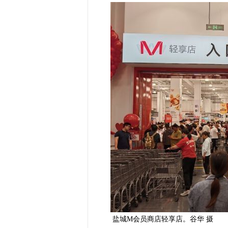
盐城M会员商店轻享店。谷华 摄