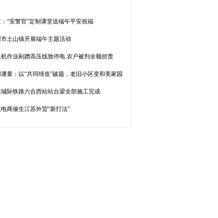
京：“安警官”定制课堂送端午平安祝福
州市土山镇开展端午主题活动
人机作业剐蹭高压线致停电 农户被判全额担责
都潘黄：以“共同缔造”破题，老旧小区变和美家园
淮城际铁路六合西站站台梁全部施工完成
境电商催生江苏外贸“新打法”