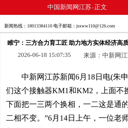
中国新闻网江苏
正文
•
新闻热线：18013384110 电子邮箱：jsxww110@126.com
睢宁：三方合力育工匠 助力地方实体经济高
2026-06-18 15:07:35
来源：中新网江
中新网江苏新闻6月18日电(朱申)
们这个接触器KM1和KM2，上面不
下面把一三两个换相，一二这是通
二相不变。”6月14日上午，一位老