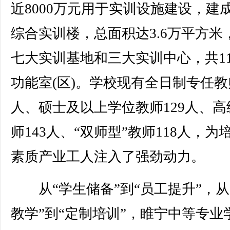
近8000万元用于实训设施建设，建
综合实训楼，总面积达3.6万平方米
七大实训基地和三大实训中心，共11
功能室(区)。学校现有全日制专任教师
人、硕士及以上学位教师129人、高
师143人、“双师型”教师118人，为
素质产业工人注入了强劲动力。
从“学生储备”到“员工提升”，从
教学”到“定制培训”，睢宁中等专业