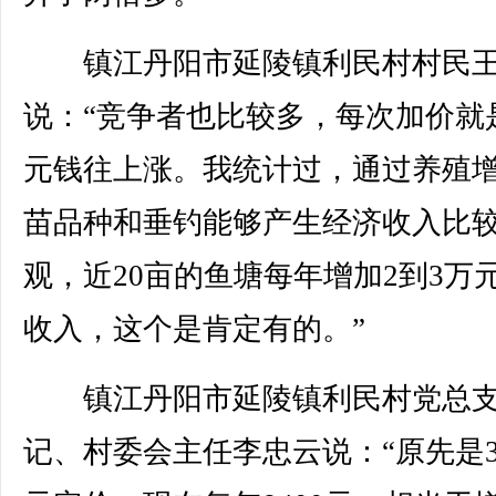
镇江丹阳市延陵镇利民村村民王
说：“竞争者也比较多，每次加价就是
元钱往上涨。我统计过，通过养殖
苗品种和垂钓能够产生经济收入比
观，近20亩的鱼塘每年增加2到3万
收入，这个是肯定有的。”
镇江丹阳市延陵镇利民村党总
记、村委会主任李忠云说：“原先是30