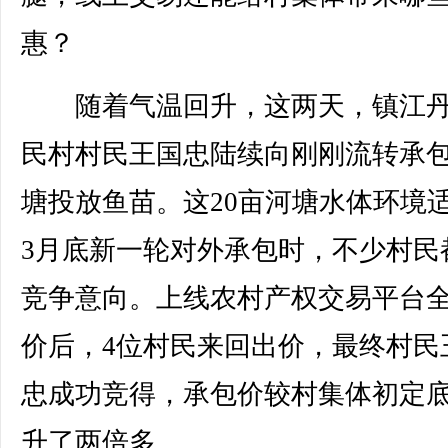
惠？
随着气温回升，这两天，镇江丹
民村村民王国忠陆续向刚刚流转承
塘投放鱼苗。这20亩河塘水体环境
3月底新一轮对外承包时，不少村民
竞争意向。上线农村产权交易平台
价后，4位村民来回出价，最终村民
忠成功竞得，承包价较村集体初定
升了两倍多。