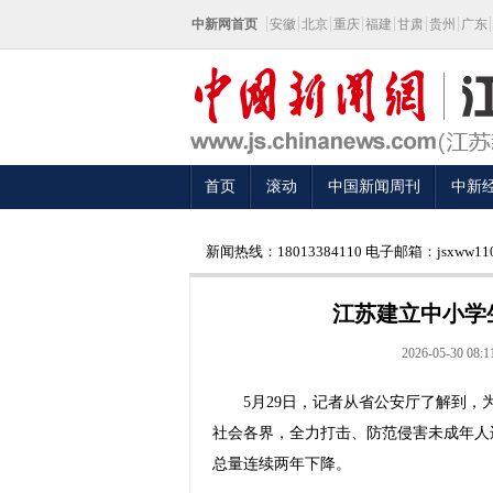
中新网首页
安徽
北京
重庆
福建
甘肃
贵州
广东
首页
滚动
中国新闻周刊
中新
新闻热线：18013384110 电子邮箱：jsxww110
江苏建立中小学
2026-05-30 08:1
5月29日，记者从省公安厅了解到，为
社会各界，全力打击、防范侵害未成年人
总量连续两年下降。