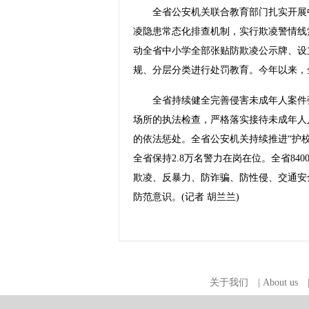
全省公安机关联合教育部门扎实开展中
凌隐患常态化排查机制，实行欺凌警情线
动全省中小学全部张贴防欺凌公示牌、设
规、分层分类进行处罚教育。今年以来，
全省持续健全完善侵害未成年人案件强
场所的执法检查，严格落实接待未成年人
的依法惩处。全省公安机关持续推进“护校
全省保持2.8万名警力在岗在位。全省8
欺凌、反暴力、防诈骗、防性侵、交通安
防范意识。(记者 胡兰兰)
关于我们
|
About us