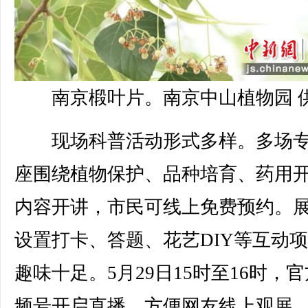
南京椴叶片。南京中山植物园 
现场科普活动形式多样。多场专
座围绕植物保护、品种培育、药用
内容开讲，市民可线上免费预约。
设置打卡、答题、花艺DIY等互动
趣味十足。5月29日15时至16时，
频号开启直播，方便网友线上观展