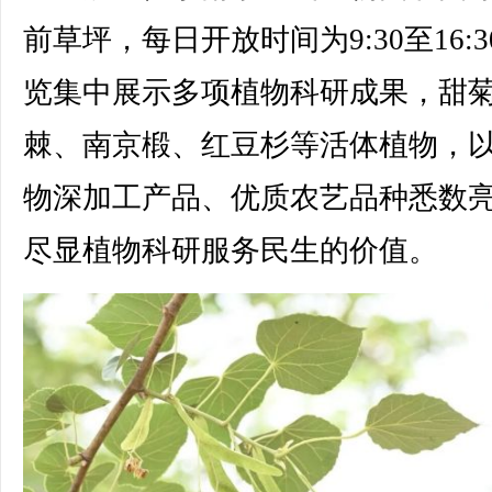
前草坪，每日开放时间为9:30至16:
览集中展示多项植物科研成果，甜
棘、南京椴、红豆杉等活体植物，
物深加工产品、优质农艺品种悉数
尽显植物科研服务民生的价值。