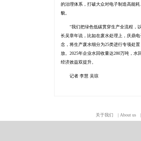
的治理体系，打破大众对电子制造高能耗
貌。
“我们把绿色低碳贯穿生产全流程，以
长吴章年说，比如在废水处理上，庆鼎电
念，将生产废水细分为25类进行专项处置
放。2025年企业水回收量达280万吨，水
经济效益双提升。
记者 李慧 吴琼
关于我们
|
About us