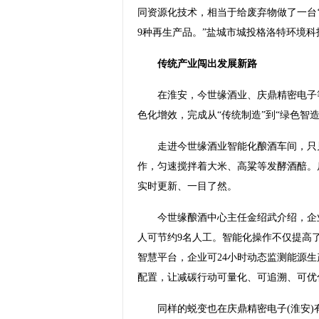
同资源化技术，相当于给废弃物做了一台
9种再生产品。”盐城市城投格洛特环境
传统产业闯出发展新路
在淮安，今世缘酒业、庆鼎精密电子等
色化增效，完成从“传统制造”到“绿色智造
走进今世缘酒业智能化酿酒车间，只见
作，匀速搅拌着大米、高粱等发酵酒醅。
实时更新、一目了然。
今世缘酿酒中心主任金绍武介绍，企业
人可节约9名人工。智能化操作不仅提高
智慧平台，企业可24小时动态监测能源
配置，让减碳行动可量化、可追溯、可优
同样的蜕变也在庆鼎精密电子(淮安)