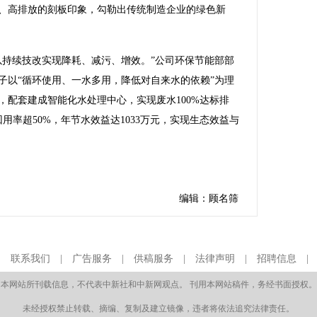
、高排放的刻板印象，勾勒出传统制造企业的绿色新
持续技改实现降耗、减污、增效。”公司环保节能部部
子以“循环使用、一水多用，降低对自来水的依赖”为理
，配套建成智能化水处理中心，实现废水100%达标排
回用率超50%，年节水效益达1033万元，实现生态效益与
编辑：顾名筛
|
联系我们
|
广告服务
|
供稿服务
|
法律声明
|
招聘信息
本网站所刊载信息，不代表中新社和中新网观点。 刊用本网站稿件，务经书面授权。
未经授权禁止转载、摘编、复制及建立镜像，违者将依法追究法律责任。