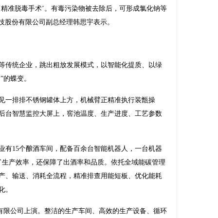
‘精准脱毒手术’。有毒污染物被去除后，可形成氯化钠等
科技股份有限公司副总经理韩思宇表示。
传统企业，跳出粗放发展模式，以智能化提质、以绿
”的蝶变。
一排排不锈钢罐体上方，机械臂正精准执行装甑操
后台智慧监控大屏上，窖池温度、生产进度、工艺参数
有15个酿酒车间，配备百余台智能机器人，一台机器
了生产效率，还保障了出酒率和品质。依托全域能碳管理
生产、输送、消耗全流程，精准排查用能短板、优化能耗
化。
有限公司上演。整洁的生产车间、高效的生产设备、循环