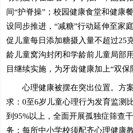
间“护脊操”；校园健康食堂和健康
设同步推进，“减糖”行动延伸至家
促儿童每日添加糖摄入量不超过25
龄儿童窝沟封闭和学龄前儿童局部
目继续实施，为牙齿健康加上“双保
心理健康被摆在突出位置。方
求：0至6岁儿童心理行为发育监测
到95%以上，全面开展孤独症筛查
务；每所中小学校须配齐心理健康