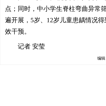
点；同时，中小学生脊柱弯曲异常
遍开展，5岁、12岁儿童患龋情况得
效干预。
记者 安莹
编辑