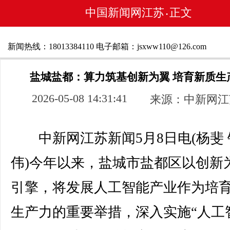
中国新闻网江苏
正文
•
新闻热线：18013384110 电子邮箱：jsxww110@126.com
盐城盐都：算力筑基创新为翼 培育新质生
2026-05-08 14:31:41
来源：中新网江
中新网江苏新闻5月8日电(杨斐 
伟)今年以来，盐城市盐都区以创新
引擎，将发展人工智能产业作为培
生产力的重要举措，深入实施“人工