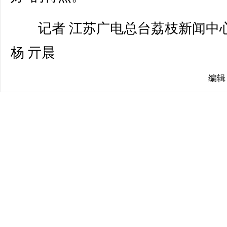
记者 江苏广电总台荔枝新闻中心
杨 亓晨
编辑