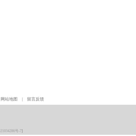
|
网站地图
|
留言反馈
21034286号-7
]