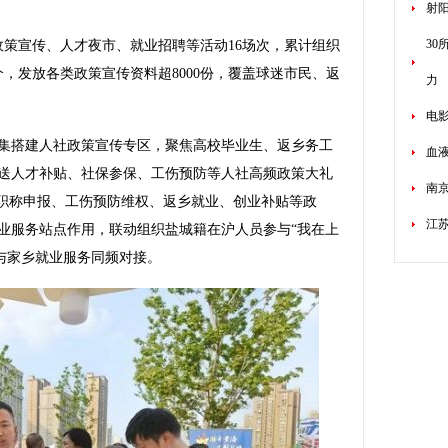
射
3
策宣传、人才夜市、就业招聘等活动16场次，累计组织
0个，发放各类政策宣传资料超8000份，覆盖球迷市民、返
力
电
搭建人社政策宣传专区，聚焦高校毕业生、返乡务工
血
送人才补贴、社保参保、工伤预防等人社高频政策大礼
南
、职称申报、工伤预防维权、返乡就业、创业补贴等政
江苏
业服务站点作用，联动组织盐城籍在沪人员参与“我在上
与家乡就业服务同频对接。