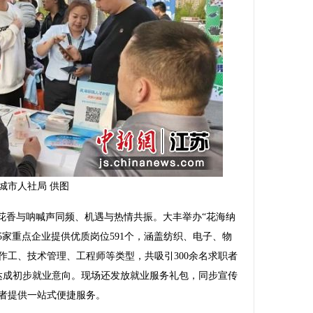
城市人社局 供图
香与呐喊声同频、机遇与热情共振。大丰举办“花海纳
5家重点企业提供优质岗位591个，涵盖纺织、电子、物
作工、技术管理、工程师等类型，共吸引300余名求职者
场达成初步就业意向。现场还发放就业服务礼包，同步宣传
者提供一站式便捷服务。