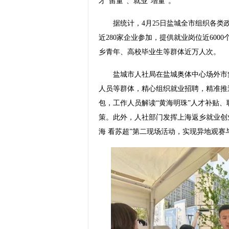
才“留量”、就业“增量”。
据统计，4月25日盐城全市组织各类政
近280家企业参加，提供就业岗位近600
乡青年、高校毕业生等群体近万人次。
盐城市人社局在盐城奥体中心场外市集
人员等群体，精心组织就业招聘，精准推
包，工作人员解读“黄海明珠”人才补贴
策。此外，人社部门发挥上海返乡就业创
海 看苏超”第二现场活动，实现异地观赛