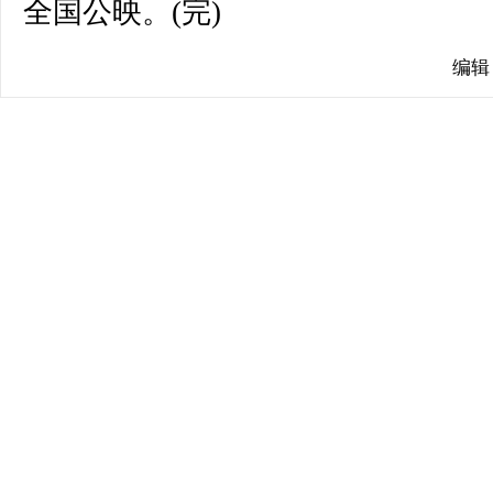
全国公映。(完)
编辑