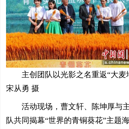
主创团队以光影之名重返“大麦
宋从勇 摄
活动现场，曹文轩、陈坤厚与主
队共同揭幕“世界的青铜葵花”主题