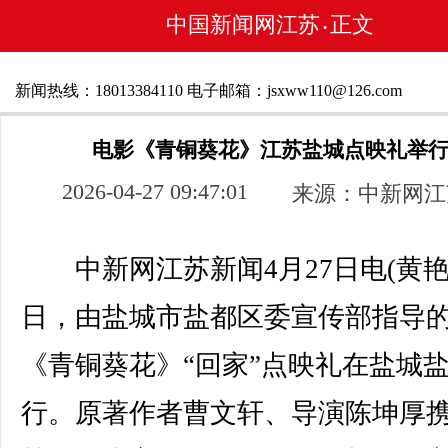
中国新闻网江苏
正文
•
新闻热线：18013384110 电子邮箱：jsxww110@126.com
电影《青铜葵花》江苏盐城点映礼举
2026-04-27 09:47:01
来源：中新网江
中新网江苏新闻4月27日电(黄艳)
日，由盐城市盐都区委宣传部指导
《青铜葵花》“回家”点映礼在盐城
行。原著作者曹文轩、导演陈坤厚