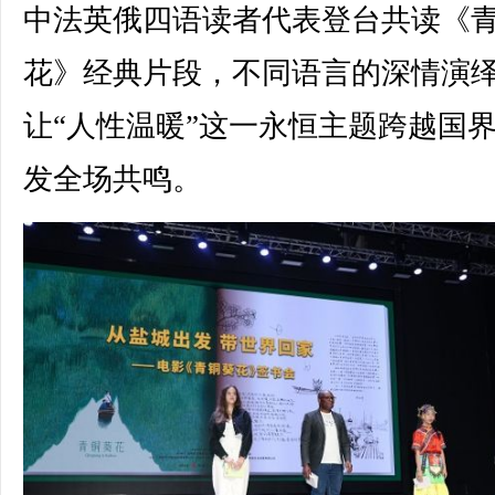
中法英俄四语读者代表登台共读《
花》经典片段，不同语言的深情演
让“人性温暖”这一永恒主题跨越国
发全场共鸣。