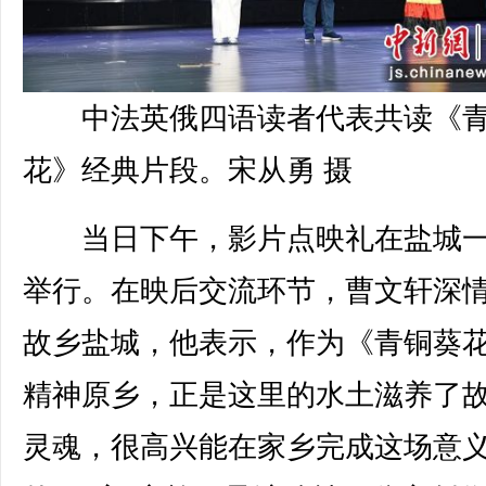
中法英俄四语读者代表共读《
花》经典片段。宋从勇 摄
当日下午，影片点映礼在盐城一
举行。在映后交流环节，曹文轩深
故乡盐城，他表示，作为《青铜葵
精神原乡，正是这里的水土滋养了
灵魂，很高兴能在家乡完成这场意