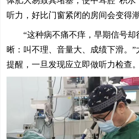
体肥大易致其堵塞，使中耳腔“积水
听力，好比门窗紧闭的房间会变得
“这种病不痛不痒，早期信号却
晰：叫不理、音量大、成绩下滑。”
提醒，一旦发现应立即做听力检查