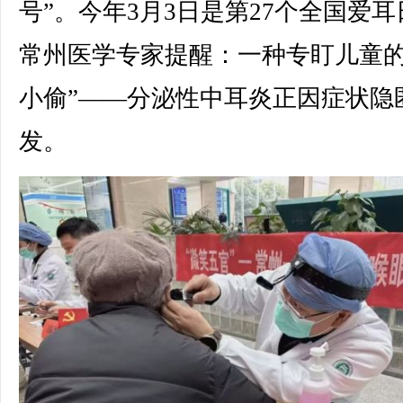
号”。今年3月3日是第27个全国爱耳
常州医学专家提醒：一种专盯儿童的
小偷”——分泌性中耳炎正因症状隐
发。