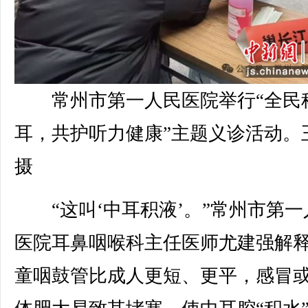
常州市第一人民医院举行“全民
耳，共护听力健康”主题义诊活动。
摄
“这叫‘中耳积液’。”常州市第一
医院耳鼻咽喉科主任医师尤建强解
童咽鼓管比成人更短、更平，感冒