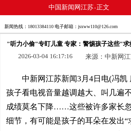
中国新闻网江苏
正文
•
新闻热线：18013384110 电子邮箱：jsxww110@126.com
"听力小偷"专盯儿童 专家：警惕孩子这些"求
2026-03-04 16:17:16
来源：中新网江
中新网江苏新闻3月4日电(冯凯 
孩子看电视音量越调越大、叫几遍
成绩莫名下降……这些被许多家长
细节，有可能是孩子的耳朵在发出“