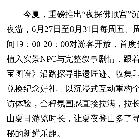
今夏，重磅推出“夜探佛顶宫”沉
夜游，6月27日至8月31日每周五、
间19：00-20：00对游客开放，首
植入实景NPC与完整叙事剧情，跟
宝图谱》沿路探寻非遗匠迹、收集
兑换纪念好礼，以沉浸式互动重构
访体验，全程氛围感直接拉满，拉
山夏日游览时长，让夏夜登山多了
秘的新鲜乐趣。