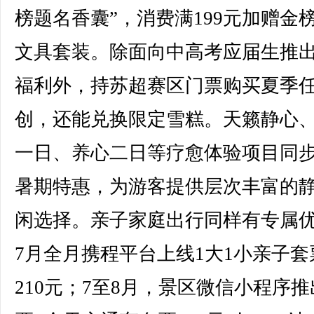
榜题名香囊”，消费满199元加赠金
文具套装。除面向中高考应届生推
福利外，持苏超赛区门票购买夏季
创，还能兑换限定雪糕。天籁静心
一日、养心二日等疗愈体验项目同
暑期特惠，为游客提供层次丰富的
闲选择。亲子家庭出行同样有专属
7月全月携程平台上线1大1小亲子套
210元；7至8月，景区微信小程序