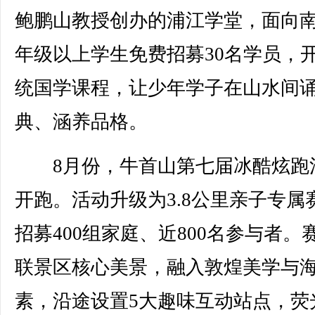
鲍鹏山教授创办的浦江学堂，面向
年级以上学生免费招募30名学员，
统国学课程，让少年学子在山水间
典、涵养品格。
8月份，牛首山第七届冰酷炫跑
开跑。活动升级为3.8公里亲子专属
招募400组家庭、近800名参与者。
联景区核心美景，融入敦煌美学与
素，沿途设置5大趣味互动站点，荧