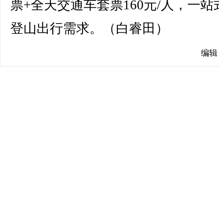
票+全天交通车套票160元/人，一站
登山出行需求。（白睿田）
编辑