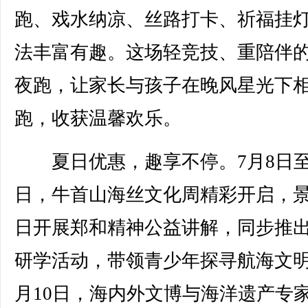
跑、戏水纳凉、丝路打卡、祈福挂
法丰富有趣。这场轻竞技、重陪伴
夜跑，让家长与孩子在晚风星光下
跑，收获温馨欢乐。
夏日优惠，趣享不停。7月8日至
日，牛首山海丝文化周精彩开启，
日开展郑和精神公益讲解，同步推
研学活动，带领青少年探寻航海文明
月10日，海内外文博与海洋遗产专