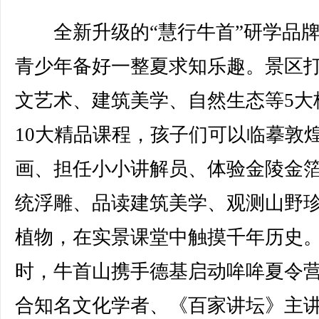
全新升级的“慧行牛首”研学品牌
青少年备好一整夏求知乐趣。景区
文艺术、建筑美学、自然生态等5大
10大精品课程，孩子们可以临摹敦
画、担任小小讲解员、体验金陵金
统浮雕、品读建筑美学、观测山野
植物，在实景课堂中触摸千年历史
时，牛首山携手德基启动哞哞夏令
合知名文化学者、《百家讲坛》主