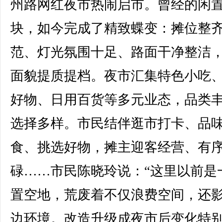
州路网红夜市热闹启市。曾经的闲
块，如今完成了精致蝶变：摊位整
范、灯光氛围十足、路面干净整洁
面貌提质提档。夜市汇集特色小吃
好物、日用百货等多元业态，品类
选择多样。市民结伴逛市打卡、品
食、挑选好物，摊主迎客经营、有
碌……市民陈晓玲说：“这里以前是
置空地，荒废着不仅浪费空间，还
边环境。改造升级成夜市后变化特