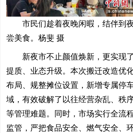
市民们趁着夜晚闲暇，结伴到
尝美食。杨斐 摄
新夜市不止颜值焕新，更实现了
提质、业态升级。本次搬迁改造优
布局、规整摊位设置，新增专属停
域，有效破解了以往经营杂乱、秩
等管理难题。同时，市场实行全流
监管，严把食品安全、燃气安全、