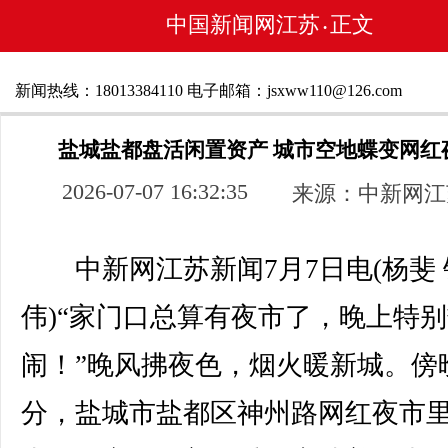
中国新闻网江苏
正文
•
新闻热线：18013384110 电子邮箱：jsxww110@126.com
盐城盐都盘活闲置资产 城市空地蝶变网红
2026-07-07 16:32:35
来源：中新网江
中新网江苏新闻7月7日电(杨斐 
伟)“家门口总算有夜市了，晚上特
闹！”晚风拂夜色，烟火暖新城。傍
分，盐城市盐都区神州路网红夜市