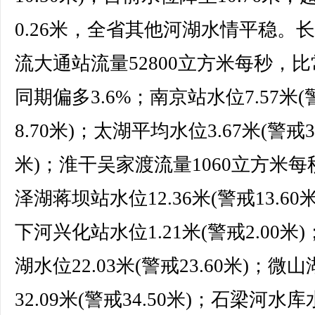
0.26米，全省其他河湖水情平稳。
流大通站流量52800立方米每秒，
同期偏多3.6%；南京站水位7.57米(
8.70米)；太湖平均水位3.67米(警戒3.
米)；淮干吴家渡流量1060立方米每
泽湖蒋坝站水位12.36米(警戒13.60
下河兴化站水位1.21米(警戒2.00米
湖水位22.03米(警戒23.60米)；微
32.09米(警戒34.50米)；石梁河水