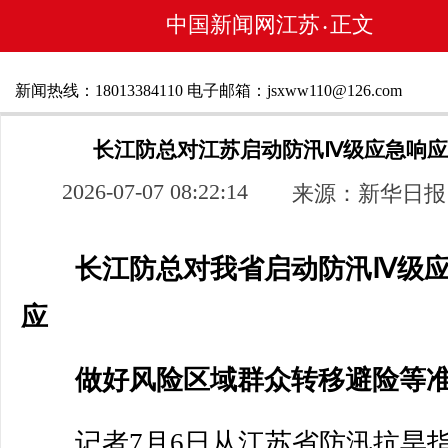
中国新闻网江苏
正文
•
新闻热线：18013384110 电子邮箱：jsxww110@126.com
长江防总对江苏启动防汛Ⅳ级应急响应
2026-07-07 08:22:14
来源：新华日报
长江防总对我省启动防汛Ⅳ级
应
做好风险区域群众转移避险等
记者7月6日从江苏省防汛抗旱