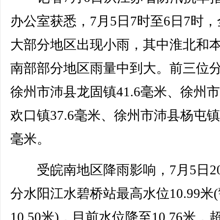
办公室获悉，7月5日7时至6日7时
大部分地区出现小雨，其中淮北和
南部部分地区雨量中到大。前三位
徐州市沛县龙固镇41.6毫米、徐州
欢口镇37.6毫米、徐州市沛县杨屯镇3
毫米。
受皖南地区降雨影响，7月5日20
分水阳江水碧桥站最高水位10.99米
10.50米)，目前水位降至10.76米，