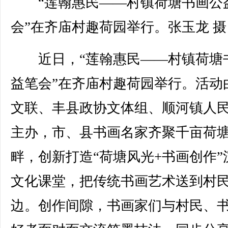
“莲翰惠民——村镇荷塘书画公
会”在齐庙村趣荷园举行。张玉龙 摄
近日，“莲翰惠民——村镇荷塘
益笔会”在齐庙村趣荷园举行。活动
文联、丰县政协文体组、顺河镇人
主办，市、县书画名家齐聚千亩荷
畔，创新打造“荷塘风光+书画创作”
文化课堂，把传统书画艺术送到村
边。创作间隙，书画家们与村民、