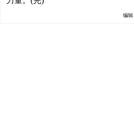
力量。(完)
编辑