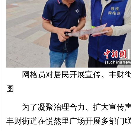
网格员对居民开展宣传。丰财街
图
为了凝聚治理合力、扩大宣传声
丰财街道在悦然里广场开展多部门