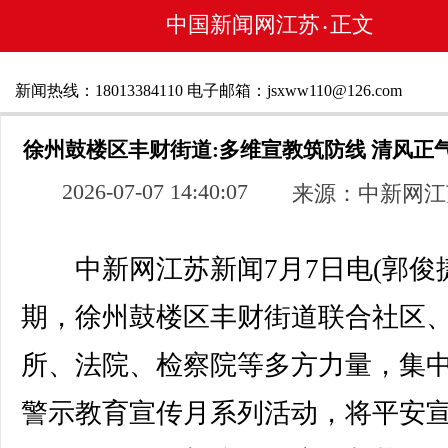
中国新闻网江苏
正文
•
新闻热线：18013384110 电子邮箱：jsxww110@126.com
徐州鼓楼区丰财街道:多维宣教筑防线 清风正
2026-07-07 14:40:07
来源：中新网江
中新网江苏新闻7月7日电(郭俊捷
期，徐州鼓楼区丰财街道联合社区
所、法院、检察院等多方力量，集
警示教育宣传月系列活动，将平安