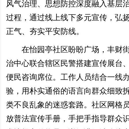
风气治理、思想防控深度融入基层
过程，通过线上线下多元宣传，弘
正气、夯实平安防线。
在怡园亭社区盼盼广场，丰财街
治中心联合辖区民警搭建宣传展台
便民咨询席位。工作人员结合一线
验，用朴实通俗的语言向群众细致
类不良乱象的迷惑套路。社区网格
放普法宣传手册，手把手指导群众