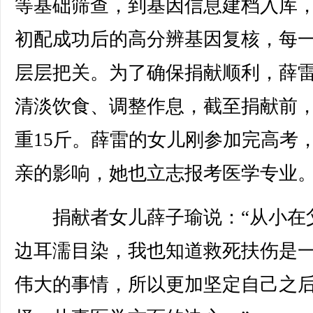
等基础筛查，到基因信息建档入库
初配成功后的高分辨基因复核，每
层层把关。为了确保捐献顺利，薛
清淡饮食、调整作息，截至捐献前
重15斤。薛雷的女儿刚参加完高考
亲的影响，她也立志报考医学专业
捐献者女儿薛子瑜说：“从小在
边耳濡目染，我也知道救死扶伤是
伟大的事情，所以更加坚定自己之