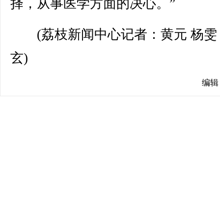
择，从事医学方面的决心。”
(荔枝新闻中心记者：黄元 杨雯
玄)
编辑