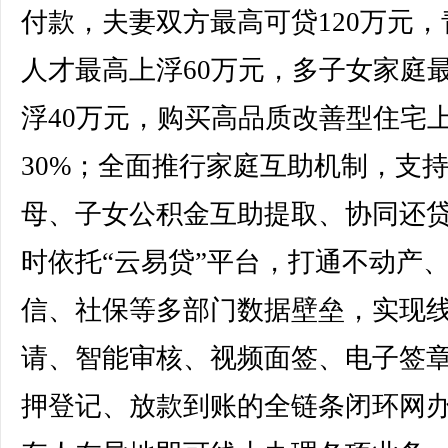
付款，夫妻双方最高可贷120万元，
人才最高上浮60万元，多子女家庭
浮40万元，购买高品质改善型住宅
30%；全面推行家庭互助机制，支
母、子女公积金互助提取、协同还
时依托“云易贷”平台，打通不动产
信、社保等多部门数据壁垒，实现
请、智能审核、视频面签、电子签
押登记、放款到账的全链条闭环网