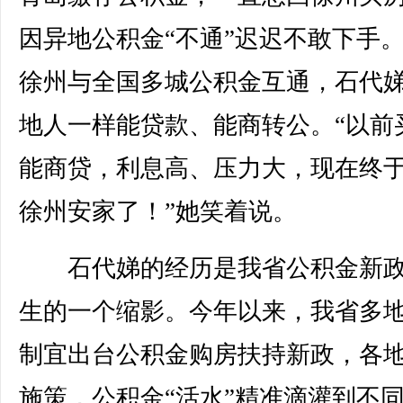
因异地公积金“不通”迟迟不敢下手
徐州与全国多城公积金互通，石代
地人一样能贷款、能商转公。“以前
能商贷，利息高、压力大，现在终
徐州安家了！”她笑着说。
石代娣的经历是我省公积金新政
生的一个缩影。今年以来，我省多
制宜出台公积金购房扶持新政，各
施策，公积金“活水”精准滴灌到不