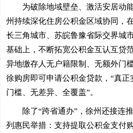
为破除地域壁垒、激活安居动能
州持续深化住房公积金区域协同，
长三角城市、苏皖鲁豫省际交界城
基础上，不断拓宽公积金互认互贷
异地缴存人无户籍限制、无额外门
徐购房即可申请公积金贷款，“真正
门槛、无差异、全覆盖”。
除了“跨省通办”，徐州还接连推
列惠民举措：支持提取公积金支付