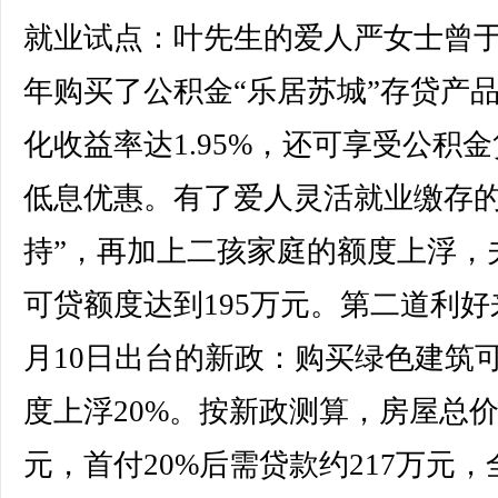
就业试点：叶先生的爱人严女士曾于2
年购买了公积金“乐居苏城”存贷产
化收益率达1.95%，还可享受公积
低息优惠。有了爱人灵活就业缴存的
持”，再加上二孩家庭的额度上浮，
可贷额度达到195万元。第二道利好
月10日出台的新政：购买绿色建筑
度上浮20%。按新政测算，房屋总价2
元，首付20%后需贷款约217万元，