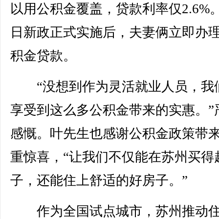
以用公积金覆盖，贷款利率仅2.6%。
日新政正式实施后，夫妻俩立即办
积金贷款。
“没想到作为灵活就业人员，我
享受到这么多公积金带来的实惠。”
感慨。叶先生也感谢公积金政策带
重惊喜，“让我们不仅能在苏州买得
子，还能住上舒适的好房子。”
作为全国试点城市，苏州推动住