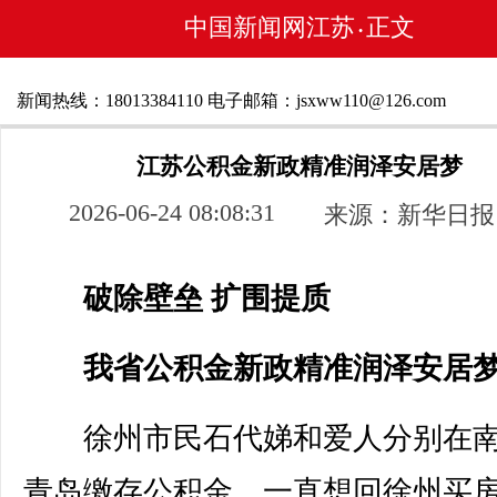
中国新闻网江苏
正文
•
新闻热线：18013384110 电子邮箱：jsxww110@126.com
江苏公积金新政精准润泽安居梦
2026-06-24 08:08:31
来源：新华日报
破除壁垒 扩围提质
我省公积金新政精准润泽安居
徐州市民石代娣和爱人分别在南
青岛缴存公积金，一直想回徐州买