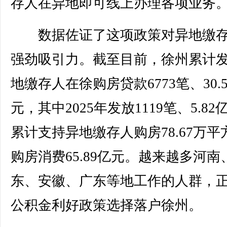
存人在异地即可线上办理各项业务
数据佐证了这项政策对异地缴存
强劲吸引力。截至目前，徐州累计
地缴存人在徐购房贷款6773笔、30.
元，其中2025年发放1119笔、5.82
累计支持异地缴存人购房78.67万平
购房消费65.89亿元。越来越多河南
东、安徽、广东等地工作的人群，
公积金利好政策选择落户徐州。