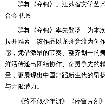
群舞《夺锦》。江苏省文学艺
合会 供图
群舞《夺锦》率先登场，为本次
拉开帷幕。该作品以龙舟竞渡为创
感，凭借激昂的节奏、整齐划一的
鲜活传递出团结协作、奋勇争先的
量，更展现出中国舞蹈新生代的昂
与无限潜力。
《终不似少年游》《停留片刻》