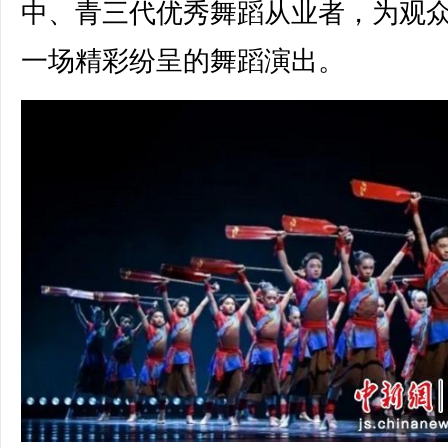
中、青三代优秀舞蹈从业者，为观
一场精彩纷呈的舞蹈演出。