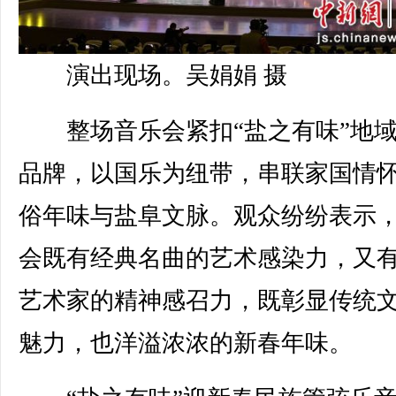
演出现场。吴娟娟 摄
整场音乐会紧扣“盐之有味”地域
品牌，以国乐为纽带，串联家国情
俗年味与盐阜文脉。观众纷纷表示
会既有经典名曲的艺术感染力，又
艺术家的精神感召力，既彰显传统
魅力，也洋溢浓浓的新春年味。