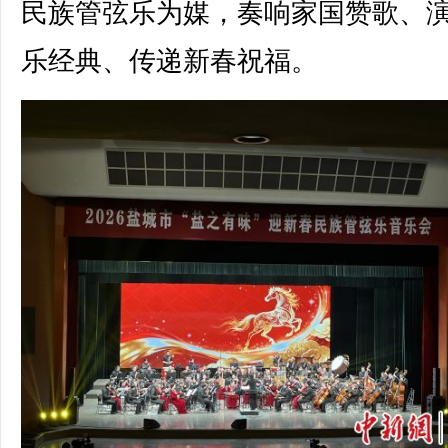
民族管弦乐为媒，奏响家国赞歌、
乐经典、传递新春祝福。