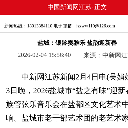
中国新闻网江苏
正文
•
新闻热线：18013384110 电子邮箱：jsxww110@126.com
盐城：银龄奏雅乐 盐韵迎新春
2026-02-04 15:56:40
来源：中新网江
中新网江苏新闻2月4日电(吴娟娟
3日晚，2026盐城市“盐之有味”迎
族管弦乐音乐会在盐都区文化艺术
响。盐城市老干部艺术团的老艺术