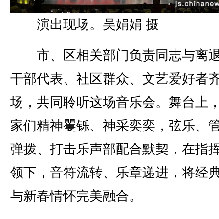
演出现场。吴娟娟 摄
市、区相关部门负责同志与离退
干部代表、社区群众、文艺爱好者
场，共同聆听这场音乐会。舞台上
家们精神矍铄、神采奕奕，弦乐、
弹拨、打击乐声部配合默契，在指
领下，音符流转、乐章递进，将经
与新春情怀完美融合。