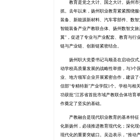
教育是党之大计、国之大计。扬州市委
抓。去年以来，扬州职业教育紧紧围绕服务
装备、新能源新材料、汽车零部件、数智文
智能装备产业产教联合体、扬州数智文旅
翼”，促进了专业与产业配套、教育与行业
链与产业链、创新链紧密结合。
扬州职大党委书记马顺圣在启动仪式上
动学校高质量发展的战略性举措，与3个
业、地方领军企业开展紧密合作，建设了
信部“专精特新”产业学院1个。学校与相关
功获批“江苏省首批市域产教联合体培育
作奠定了坚实的基础。
产教融合是现代职业教育的基本特征，
化新扬州，必须推进教育现代化；深化现
现代化的重要突破口。吴边表示，“推动