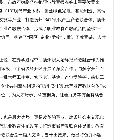
、市政府始终坚持把职业教育摆在突出重要位置来
“613”现代产业体系，聚焦绿色光电、智能制造、高端
旅等产业，打造扬州“341”现代产业产教联合体、扬州
产业产教联合体，形成了职业教育产教融合的坚强“一
协同，构建了“园区+企业+学校”，推进了教育链、人才
说，在办学过程中，扬州职大始终把产教融合作为推
国家级、7个省级经开区开展了深度合作，与多家头部企
一批大师工作室、实习实训基地、产业学院等，获批工
企业共同牵头组建的“扬州‘341’现代产业产教联合体”成
单位”，为人才培养、科技创新、社会服务等方面持续合
也是最大优势，更是改革的重点。建设社会主义现代
代职业教育体系改革，打造市域产教联合体是推进教育
产教联合是一篇大文章，要干出效果、做出特色并不容