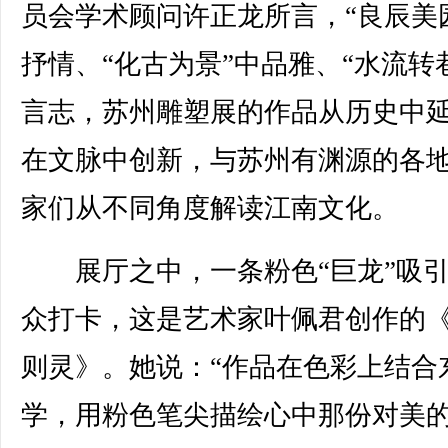
员会学术顾问许正龙所言，“良辰美
抒情、“化古为景”中品雅、“水流转
言志，苏州雕塑展的作品从历史中
在文脉中创新，与苏州有渊源的各
家们从不同角度解读江南文化。
展厅之中，一条粉色“巨龙”吸引
众打卡，这是艺术家叶佩君创作的
则灵》。她说：“作品在色彩上结合
学，用粉色笔尖描绘心中那份对美