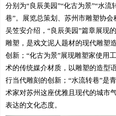
分别为“良辰美园”“化古为景”“水流
巷”。展览总策划、苏州市雕塑协会
吴笠安介绍，“良辰美园”篇章展现
雕塑，是戏文泥人题材的现代雕塑
创新；“化古为景”展现雕塑家使用
术的传统媒介材质，以雕塑的造型
行当代雕刻的创新；“水流转巷”是
术家对苏州这座优雅且现代的城市
表达的文化态度。