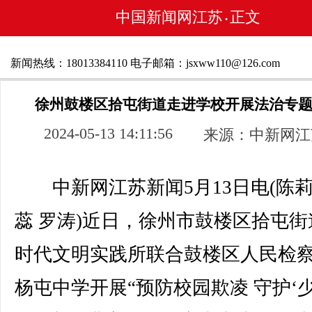
中国新闻网江苏
正文
•
新闻热线：18013384110 电子邮箱：jsxww110@126.com
徐州鼓楼区拾屯街道走进学校开展法治专
2024-05-13 14:11:56
来源：中新网江
中新网江苏新闻5月13日电(陈莉
蕊 罗涛)近日，徐州市鼓楼区拾屯街
时代文明实践所联合鼓楼区人民检
杨屯中学开展“预防校园欺凌 守护‘