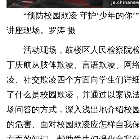
“预防校园欺凌 守护‘少年的你’
讲座现场。罗涛 摄
活动现场，鼓楼区人民检察院检
丁庆航从肢体欺凌、言语欺凌、网
凌、社交欺凌四个方面向学生们详
了什么是校园欺凌，并通过以案说
场问答的方式，深入浅出地介绍校
的危害、面对校园欺凌应怎样自我