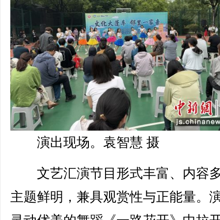
演出现场。袁智慧 摄
文艺汇演节目形式丰富、内容多
主题鲜明，兼具观赏性与正能量。