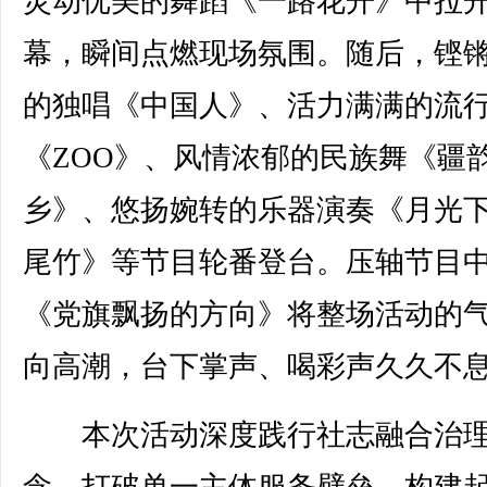
灵动优美的舞蹈《一路花开》中拉
幕，瞬间点燃现场氛围。随后，铿
的独唱《中国人》、活力满满的流
《ZOO》、风情浓郁的民族舞《疆
乡》、悠扬婉转的乐器演奏《月光
尾竹》等节目轮番登台。压轴节目
《党旗飘扬的方向》将整场活动的
向高潮，台下掌声、喝彩声久久不
本次活动深度践行社志融合治
念，打破单一主体服务壁垒，构建起