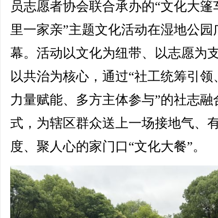
员志愿者协会联合承办的“文化大篷
里一家亲”主题文化活动在湿地公园
幕。活动以文化为纽带、以志愿为
以共治为核心，通过“社工统筹引领
力量赋能、多方主体参与”的社志融
式，为辖区群众送上一场接地气、
度、聚人心的家门口“文化大餐”。