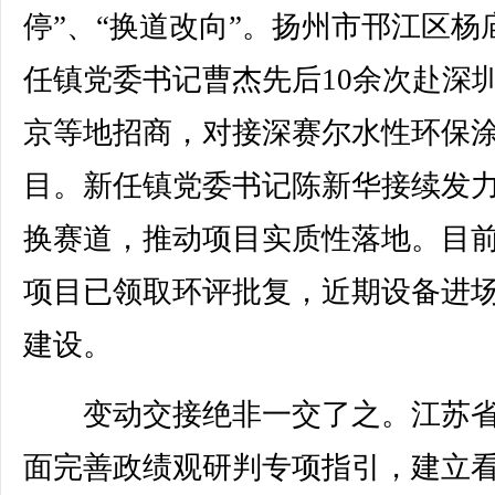
停”、“换道改向”。扬州市邗江区杨
任镇党委书记曹杰先后10余次赴深
京等地招商，对接深赛尔水性环保
目。新任镇党委书记陈新华接续发
换赛道，推动项目实质性落地。目
项目已领取环评批复，近期设备进
建设。
变动交接绝非一交了之。江苏省
面完善政绩观研判专项指引，建立