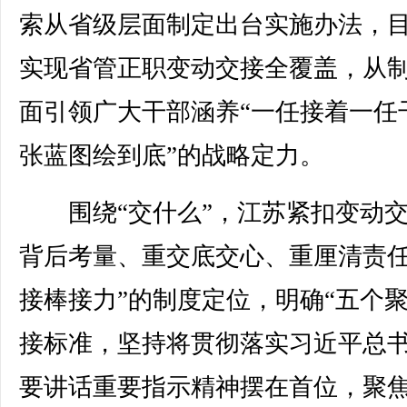
索从省级层面制定出台实施办法，
实现省管正职变动交接全覆盖，从
面引领广大干部涵养“一任接着一任干
张蓝图绘到底”的战略定力。
围绕“交什么”，江苏紧扣变动交
背后考量、重交底交心、重厘清责
接棒接力”的制度定位，明确“五个聚
接标准，坚持将贯彻落实习近平总
要讲话重要指示精神摆在首位，聚